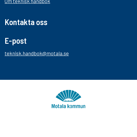
Om teknisk handbok
Kontakta oss
E-post
teknisk.handbok@motala.se