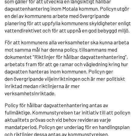
som gäller för att utveckla en långsiktigt hållbar
dagvattenhantering inom Motala kommun. Policyn utgör
en del av kommunens arbete med övergripande
planering för att uppfylla kommunens skyldigheter enligt
vattendirektivet och för att uppnå en god bebyggd miljö.
För att kommunens alla verksamheter ska kunna arbeta
mot samma mål har denna policy, tillsammans med
dokumentet ”Riktlinjer för hållbar dagvattenhantering”,
arbetats fram för att ge ramar och vägledning kring hur
dagvatten hanteras inom kommunen. Policyn ger
den övergripande viljeinriktningen och är mer politiskt
inriktad medan riktlinjerna är mer
verksamhetsinriktade.
Policy för hållbar dagvattenhantering antas av
fullmäktige. Kommunstyrelsen tar initiativ till att policyn
aktualitets prövas och vid behov revideras varje
mandatperiod. Policyn ger underlag för en handlingsplan
och riktlinjer dessa antas av kommunstyrelsen.