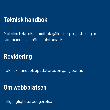
t
Teknisk handbok
Motalas tekniska handbok gäller för projektering av
kommunens allmänna platsmark.
Revidering
Teknisk handbok uppdateras en gång per år.
Om webbplatsen
Tillgänglighetsredogörelse