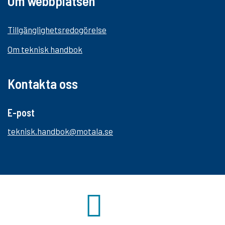
Om webbplatsen
Tillgänglighetsredogörelse
Om teknisk handbok
Kontakta oss
E-post
teknisk.handbok@motala.se