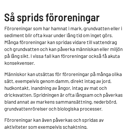
Så sprids föroreningar
Föroreningar som har hamnat i mark, grundvatten eller i
sediment blir ofta kvar under lång tid om inget görs.
Många föroreningar kan spridas vidare till vattendrag
och grundvatten och kan påverka människan eller miljön
på lång sikt. I vissa fall kan föroreningar också få akuta
konsekvenser.
Människor kan utsättas för föroreningar på många olika
sätt, exempelvis genom damm, direkt intag av jord,
hudkontakt, inandning av ångor, intag av mat och
dricksvatten. Spridningen är ofta långsam och påverkas
bland annat av markens sammansättning, nederbörd,
grundvattenrörelser och biologiska processer.
Föroreningar kan även påverkas och spridas av
aktiviteter som exempelvis schaktning.