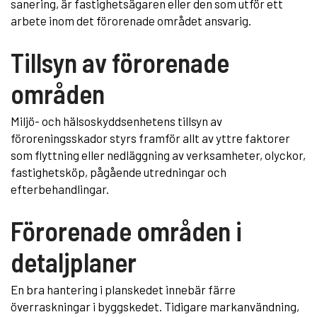
sanering, är fastighetsägaren eller den som utför ett
arbete inom det förorenade området ansvarig.
Tillsyn av förorenade
områden
Miljö- och hälsoskyddsenhetens tillsyn av
föroreningsskador styrs framför allt av yttre faktorer
som flyttning eller nedläggning av verksamheter, olyckor,
fastighetsköp, pågående utredningar och
efterbehandlingar.
Förorenade områden i
detaljplaner
En bra hantering i planskedet innebär färre
överraskningar i byggskedet. Tidigare markanvändning,