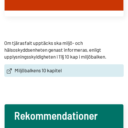
Om tjärasfalt upptäcks ska miljö- och
hälsoskyddsenheten genast informeras, enligt
upplysningsskyldigheten i 11§ 10 kap i miljöbalken.
Miljöbalkens 10 kapitel
Rekommendationer