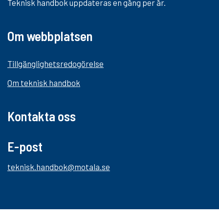
Teknisk handbok uppdateras en gång per år.
Om webbplatsen
Tillgänglighetsredogörelse
Om teknisk handbok
Kontakta oss
E-post
teknisk.handbok@motala.se