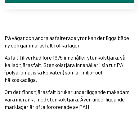
På vägar och andra asfalterade ytor kan det ligga både
ny och gammal asfalt i olika lager.
Asfalt tillverkad före 1975 innehåller stenkolstjära, så
kallad tjärasfalt. Stenkolstjära innehåller i sin tur PAH
(polyaromatiska kolväten) som är miljö- och
hälsoskadliga.
Om det finns tjärasfalt brukar underliggande makadam
vara indränkt med stenkolstjära. Även underliggande
marklager är ofta förorenade av PAH.