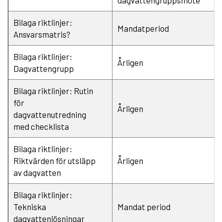
Bilaga riktlinjer:
Mandatperiod
Ansvarsmatris?
Bilaga riktlinjer:
Årligen
Dagvattengrupp
Bilaga riktlinjer: Rutin
för
Årligen
dagvattenutredning
med checklista
Bilaga riktlinjer:
Riktvärden för utsläpp
Årligen
av dagvatten
Bilaga riktlinjer:
Tekniska
Mandat period
dagvattenlösningar