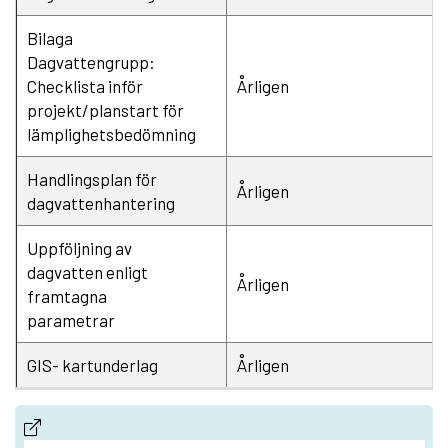
Bilaga
Dagvattengrupp:
Checklista inför
Årligen
projekt/planstart för
lämplighetsbedömning
Handlingsplan för
Årligen
dagvattenhantering
Uppföljning av
dagvatten enligt
Årligen
framtagna
parametrar
GIS- kartunderlag
Årligen