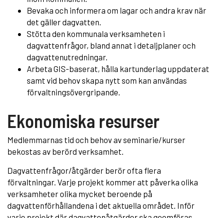
Bevaka och informera om lagar och andra krav när
det gäller dagvatten.
Stötta den kommunala verksamheten i
dagvattenfrågor, bland annat i detaljplaner och
dagvattenutredningar.
Arbeta GIS-baserat, hålla kartunderlag uppdaterat
samt vid behov skapa nytt som kan användas
förvaltningsövergripande.
Ekonomiska resurser
Medlemmarnas tid och behov av seminarie/kurser
bekostas av berörd verksamhet.
Dagvattenfrågor/åtgärder berör ofta flera
förvaltningar. Varje projekt kommer att påverka olika
verksamheter olika mycket beroende på
dagvattenförhållandena i det aktuella området. Inför
varje projekt där dagvattenåtgärder ska geomföras