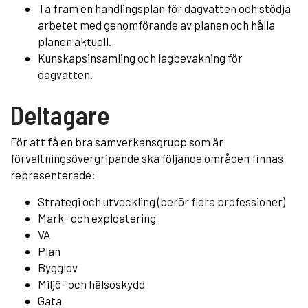
Ta fram en handlingsplan för dagvatten och stödja
arbetet med genomförande av planen och hålla
planen aktuell.
Kunskapsinsamling och lagbevakning för
dagvatten.
Deltagare
För att få en bra samverkansgrupp som är
förvaltningsövergripande ska följande områden finnas
representerade:
Strategi och utveckling (berör flera professioner)
Mark- och exploatering
VA
Plan
Bygglov
Miljö- och hälsoskydd
Gata