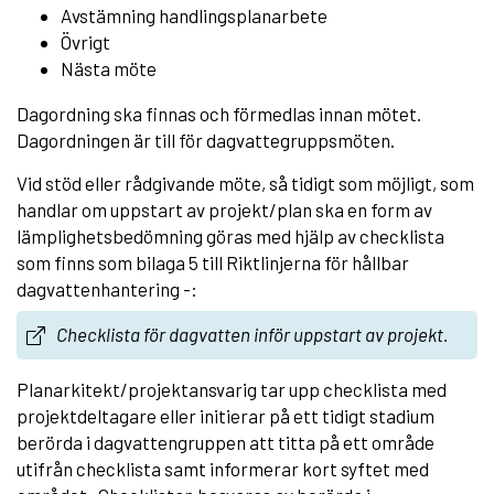
Avstämning handlingsplanarbete
Övrigt
Nästa möte
Dagordning ska finnas och förmedlas innan mötet.
Dagordningen är till för dagvattegruppsmöten.
Vid stöd eller rådgivande möte, så tidigt som möjligt, som
handlar om uppstart av projekt/plan ska en form av
lämplighetsbedömning göras med hjälp av checklista
som finns som bilaga 5 till Riktlinjerna för hållbar
dagvattenhantering -:
Checklista för dagvatten inför uppstart av projekt.
Planarkitekt/projektansvarig tar upp checklista med
projektdeltagare eller initierar på ett tidigt stadium
berörda i dagvattengruppen att titta på ett område
utifrån checklista samt informerar kort syftet med