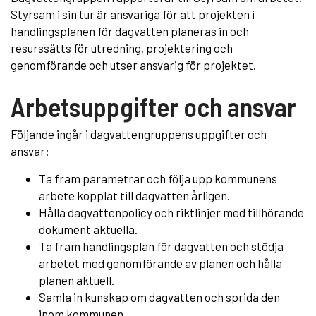
Styrsam i sin tur är ansvariga för att projekten i
handlingsplanen för dagvatten planeras in och
resurssätts för utredning, projektering och
genomförande och utser ansvarig för projektet.
Arbetsuppgifter och ansvar
Följande ingår i dagvattengruppens uppgifter och
ansvar:
Ta fram parametrar och följa upp kommunens
arbete kopplat till dagvatten årligen.
Hålla dagvattenpolicy och riktlinjer med tillhörande
dokument aktuella.
Ta fram handlingsplan för dagvatten och stödja
arbetet med genomförande av planen och hålla
planen aktuell.
Samla in kunskap om dagvatten och sprida den
inom kommunen.