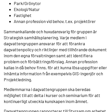
Park/Grönytor
Ekologi/Natur
Fastighet
Annan profession vid behov, t.ex. projektörer
Sammankallande och huvudansvarig för gruppen är
Strategisk samhällsplanering. Varje medlem i
dagvattengruppen ansvarar för att förankra
dagvattenpolicy och riktlinjer med tillhörande dokument
inom den egna förvaltningen samt att identifiera
problem och förbättringsförslag. Annan profession
kallas in då behov finns, för att kunna lösa uppgifter eller
inhämta information från exempelvis GIS-ingenjör och
Projektledning.
Medlemmarna i dagvattengruppen ska beredas
möjlighet till att delta i kurser och seminarium för att
kontinuerligt utveckla kunskapen inom ämnet.
Dagvattengruppen rapporterar till Styrsam om arbetet.