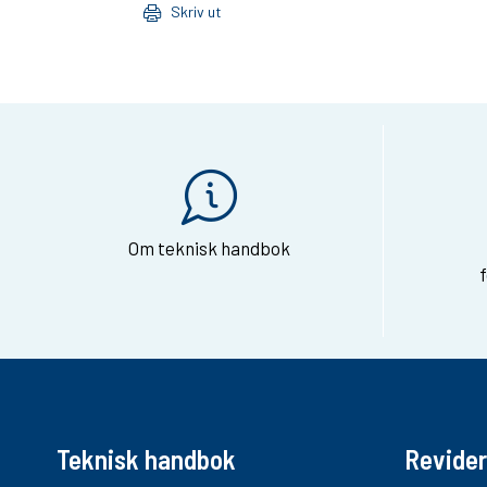
Skriv ut
Om teknisk handbok
Teknisk handbok
Revider