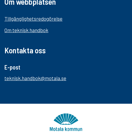
Om webbplatsen
Tillgänglighetsredogörelse
Om teknisk handbok
Kontakta oss
E-post
teknisk.handbok@motala.se