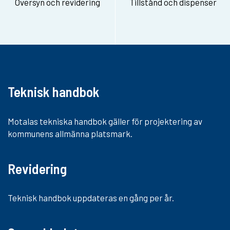
Översyn och revidering
Tillstånd och dispenser
Teknisk handbok
Motalas tekniska handbok gäller för projektering av
kommunens allmänna platsmark.
Revidering
Teknisk handbok uppdateras en gång per år.