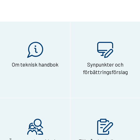
Om teknisk handbok
Synpunkter och
förbättringsförslag