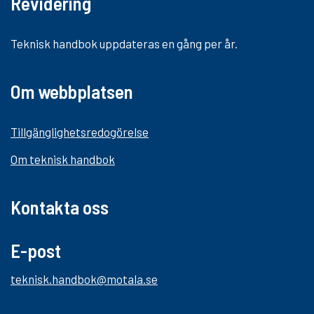
Revidering
Teknisk handbok uppdateras en gång per år.
Om webbplatsen
Tillgänglighetsredogörelse
Om teknisk handbok
Kontakta oss
E-post
teknisk.handbok@motala.se